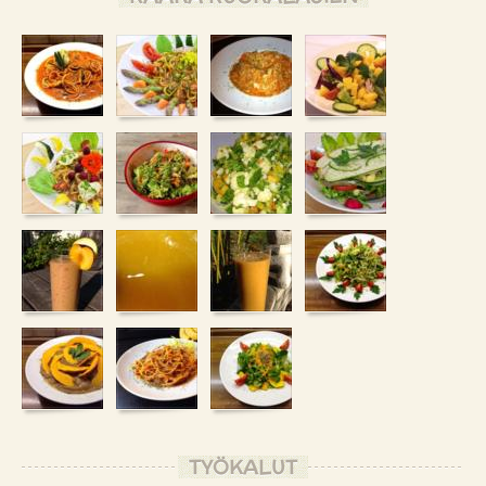
TYÖKALUT