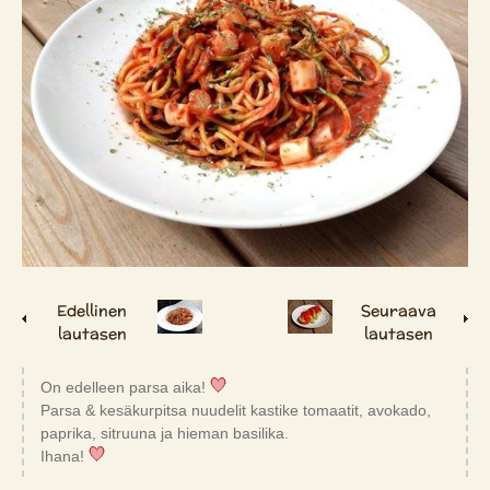
Edellinen
Seuraava
lautasen
lautasen
On edelleen parsa aika!
Parsa & kesäkurpitsa nuudelit kastike tomaatit, avokado,
paprika, sitruuna ja hieman basilika.
Ihana!