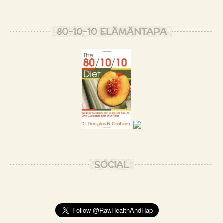
80-10-10 ELÄMÄNTAPA
SOCIAL