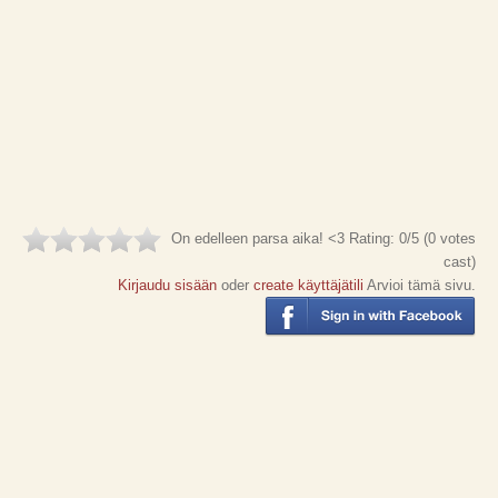
On edelleen parsa aika! <3
Rating:
0
/5 (
0
votes
cast)
Kirjaudu sisään
oder
create käyttäjätili
Arvioi tämä sivu.