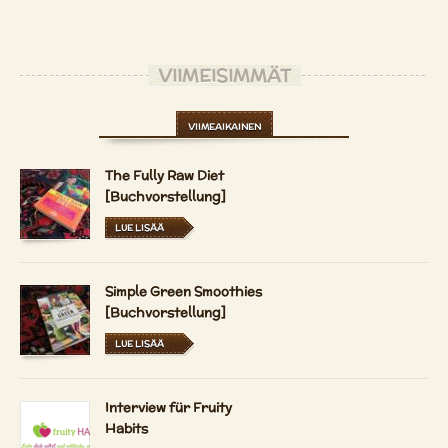
VIIMEISIMMÄT
VIIMEAIKAINEN
The Fully Raw Diet
[Buchvorstellung]
LUE LISÄÄ
Simple Green Smoothies
[Buchvorstellung]
LUE LISÄÄ
Interview für Fruity
Habits