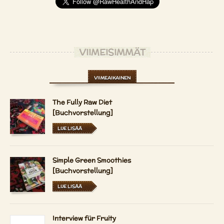
VIIMEISIMMÄT
VIIMEAIKAINEN
The Fully Raw Diet
[Buchvorstellung]
LUE LISÄÄ
Simple Green Smoothies
[Buchvorstellung]
LUE LISÄÄ
Interview für Fruity