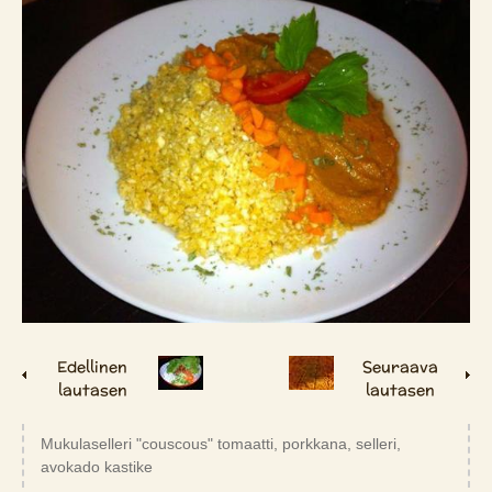
Edellinen
Seuraava
lautasen
lautasen
Mukulaselleri "couscous" tomaatti, porkkana, selleri,
avokado kastike