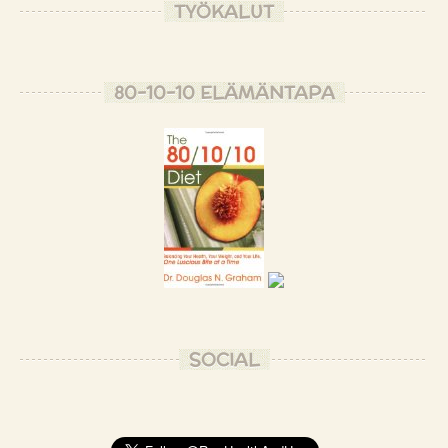
TYÖKALUT
80-10-10 ELÄMÄNTAPA
SOCIAL