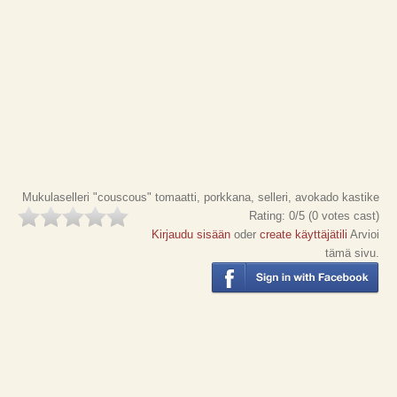
Mukulaselleri "couscous" tomaatti, porkkana, selleri, avokado kastike
Rating:
0
/5 (
0
votes cast)
Kirjaudu sisään
oder
create käyttäjätili
Arvioi
tämä sivu.