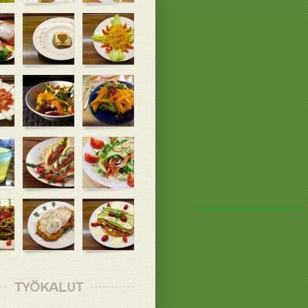
TYÖKALUT