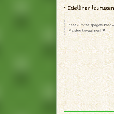
Edellinen lautasen
Kesäkurpitsa spagetti kastik
Maistuu taivaallinen! ❤