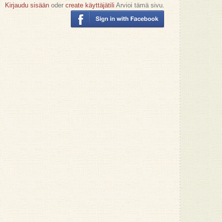
Kirjaudu sisään
oder
create käyttäjätili
Arvioi tämä sivu.