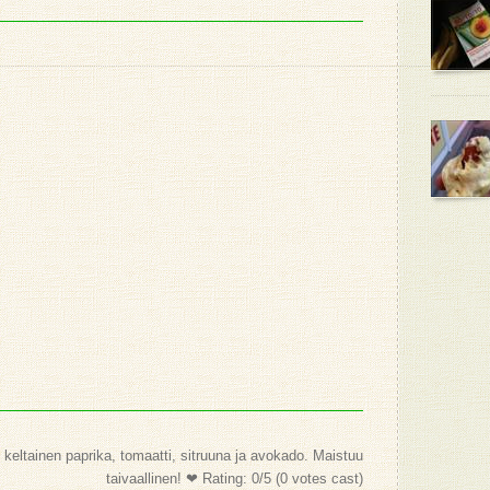
 keltainen paprika, tomaatti, sitruuna ja avokado. Maistuu
taivaallinen! ❤
Rating:
0
/5 (
0
votes cast)