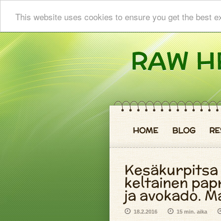
This website uses cookies to ensure you get the best e
HOME
BLOG
RE
Kesäkurpitsa 
keltainen papr
ja avokado. Ma
18.2.2016
15 min. aika