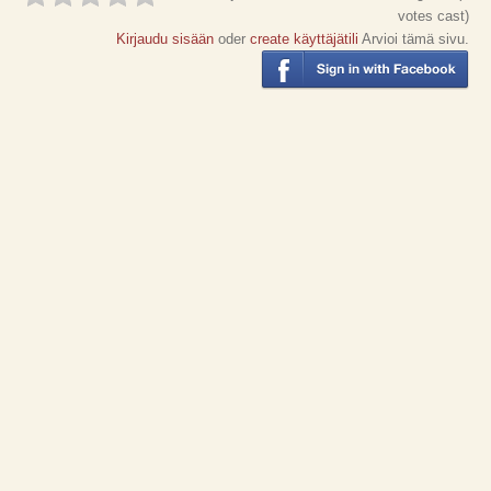
votes cast)
Kirjaudu sisään
oder
create käyttäjätili
Arvioi tämä sivu.