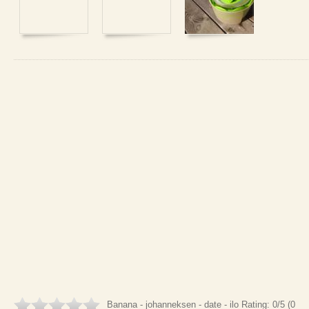
Banana - johanneksen - date - ilo
Rating:
0
/5 (
0