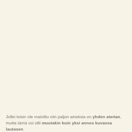
Jollei toisin ole mainittu niin paljon aineksia on
yhden aterian
,
mutta tämä voi silti
muutakin kuin yksi annos kuvassa
lautasen
.