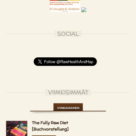
SOCIAL
VIIMEISIMMÄT
VIIMEAIKAINEN
The Fully Raw Diet
[Buchvorstellung]