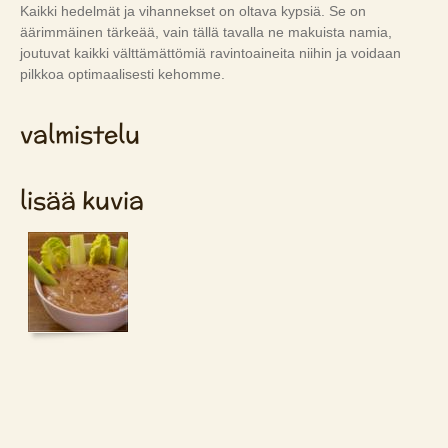
Kaikki hedelmät ja vihannekset on oltava kypsiä. Se on
äärimmäinen tärkeää, vain tällä tavalla ne makuista namia,
joutuvat kaikki välttämättömiä ravintoaineita niihin ja voidaan
pilkkoa optimaalisesti kehomme.
valmistelu
lisää kuvia