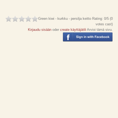
Green kiwi - kurkku - persilja keitto
Rating:
0
/5 (
0
votes cast)
Kirjaudu sisään
oder
create käyttäjätili
Arvioi tämä sivu.