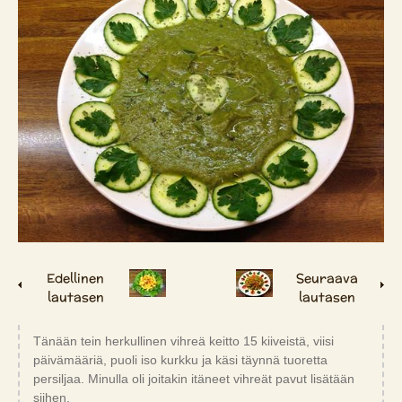
Edellinen
Seuraava
lautasen
lautasen
Tänään tein herkullinen vihreä keitto 15 kiiveistä, viisi
päivämääriä, puoli iso kurkku ja käsi täynnä tuoretta
persiljaa. Minulla oli joitakin itäneet vihreät pavut lisätään
siihen.