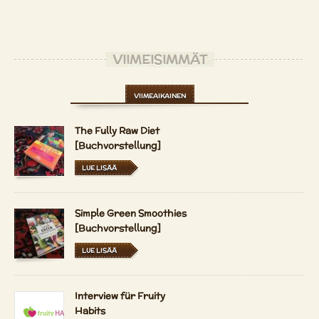
VIIMEISIMMÄT
VIIMEAIKAINEN
The Fully Raw Diet
[Buchvorstellung]
LUE LISÄÄ
Simple Green Smoothies
[Buchvorstellung]
LUE LISÄÄ
Interview für Fruity
Habits