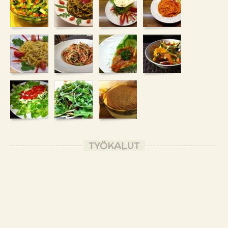
TYÖKALUT