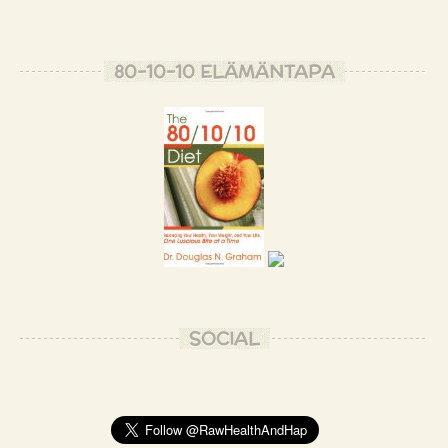
80-10-10 ELÄMÄNTAPA
SOCIAL