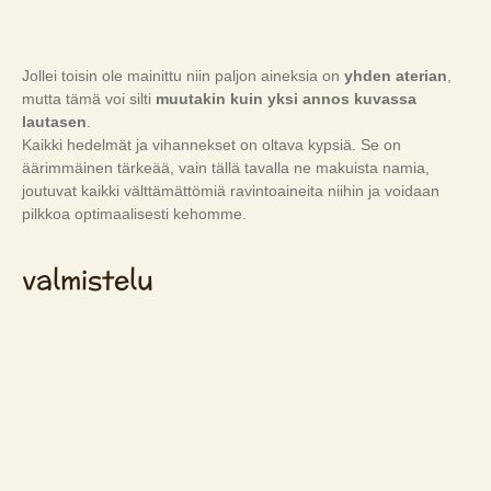
Jollei toisin ole mainittu niin paljon aineksia on
yhden aterian
,
mutta tämä voi silti
muutakin kuin yksi annos kuvassa
lautasen
.
Kaikki hedelmät ja vihannekset on oltava kypsiä. Se on
äärimmäinen tärkeää, vain tällä tavalla ne makuista namia,
joutuvat kaikki välttämättömiä ravintoaineita niihin ja voidaan
pilkkoa optimaalisesti kehomme.
valmistelu