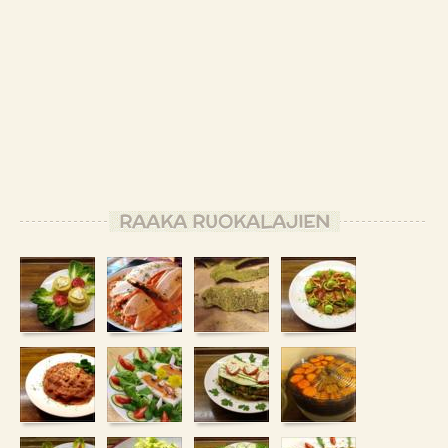
RAAKA RUOKALAJIEN