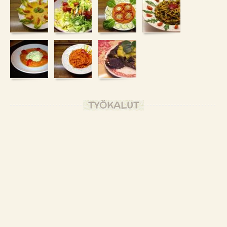
TYÖKALUT