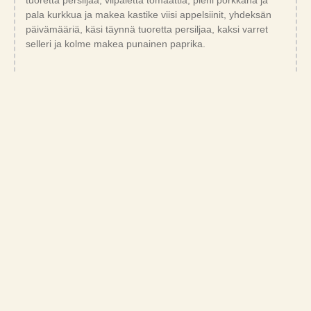
pala kurkkua ja makea kastike viisi appelsiinit, yhdeksän
päivämääriä, käsi täynnä tuoretta persiljaa, kaksi varret
selleri ja kolme makea punainen paprika.