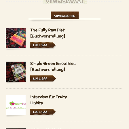
VIIMEISIMMÄT
VIIMEAIKAINEN
The Fully Raw Diet
[Buchvorstellung]
LUE LISÄÄ
Simple Green Smoothies
[Buchvorstellung]
LUE LISÄÄ
Interview für Fruity
Habits
LUE LISÄÄ