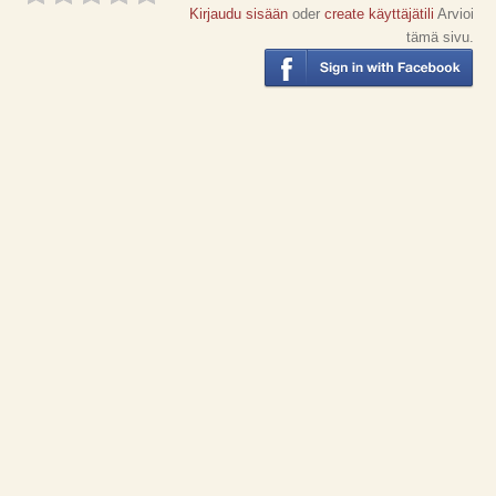
Kirjaudu sisään
oder
create käyttäjätili
Arvioi
tämä sivu.