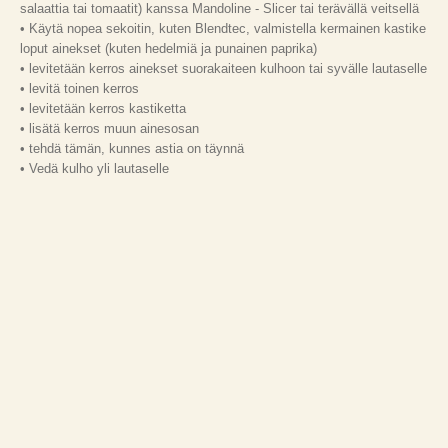
salaattia tai tomaatit) kanssa Mandoline - Slicer tai terävällä veitsellä
• Käytä nopea sekoitin, kuten Blendtec, valmistella kermainen kastike
loput ainekset (kuten hedelmiä ja punainen paprika)
• levitetään kerros ainekset suorakaiteen kulhoon tai syvälle lautaselle
• levitä toinen kerros
• levitetään kerros kastiketta
• lisätä kerros muun ainesosan
• tehdä tämän, kunnes astia on täynnä
• Vedä kulho yli lautaselle