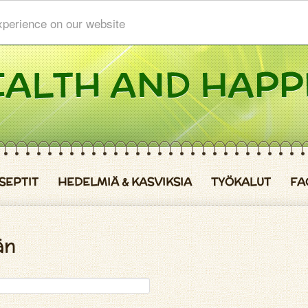
xperience on our website
SEPTIT
HEDELMIÄ & KASVIKSIA
TYÖKALUT
FA
än