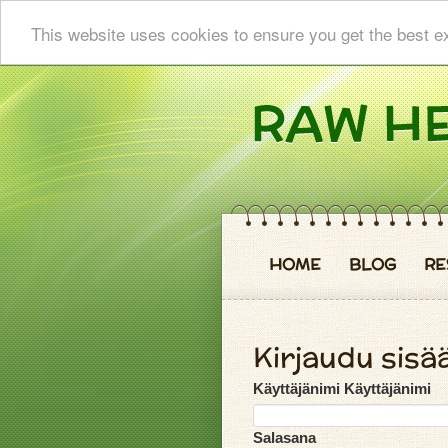
This website uses cookies to ensure you get the best e
HOME
BLOG
RE
Kirjaudu sisä
Käyttäjänimi Käyttäjänimi
Salasana